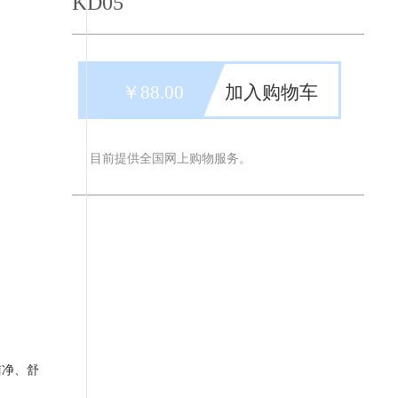
KD05
￥88.00
加入购物车
目前提供全国网上购物服务。
洁净、舒