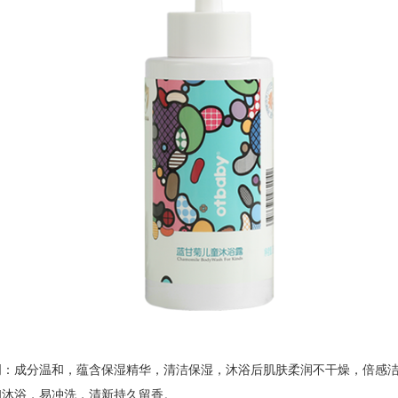
明：成分温和，蕴含保湿精华，清洁保湿，沐浴后肌肤柔润不干燥，倍感
和沐浴，易冲洗，清新持久留香。