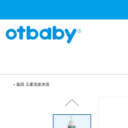
« 返回 儿童洗发沐浴