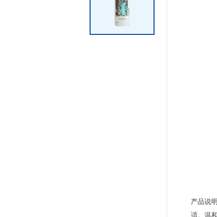
产品说
适。温