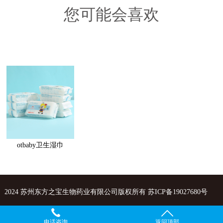
您可能会喜欢
otbaby卫生湿巾
2024 苏州东方之宝生物药业有限公司版权所有
苏ICP备19027680号
电话咨询
返回顶部