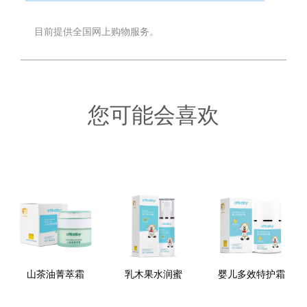
目前提供全国网上购物服务。
您可能会喜欢
山茶油菁萃霜
乳木果水润蜜
婴儿多效特护霜