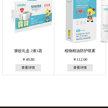
驱蚊礼盒 2液1器
植物精油防护喷雾
￥49.80
￥112.00
查看详情
查看详情