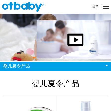
菜单
婴儿夏令产品
婴儿夏令产品