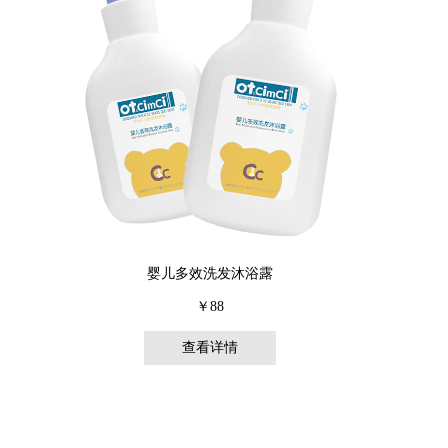
婴儿多效洗发沐浴露
￥88
查看详情