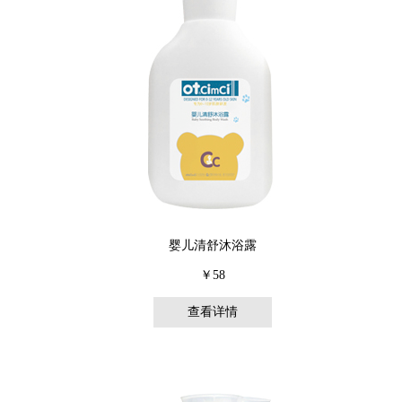
婴儿清舒沐浴露
￥58
查看详情