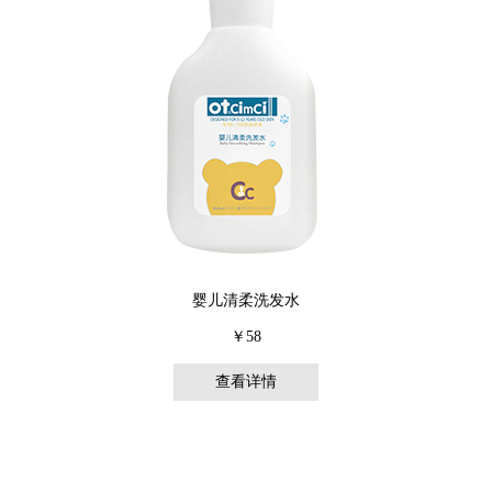
婴儿清柔洗发水
￥58
查看详情