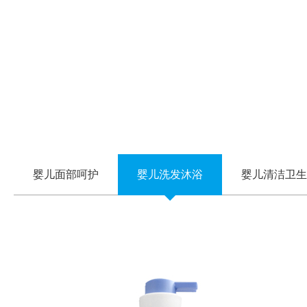
婴儿面部呵护
婴儿洗发沐浴
婴儿清洁卫