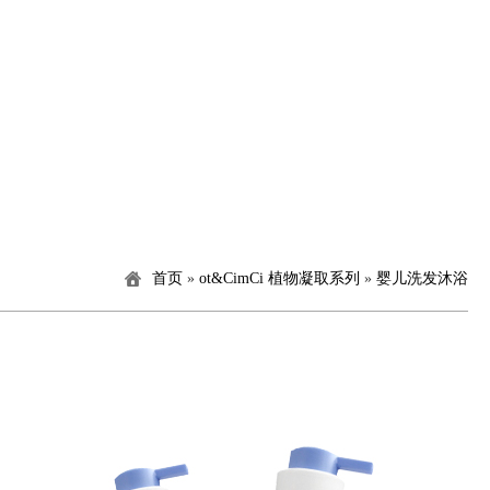
首页
»
ot&CimCi 植物凝取系列
»
婴儿洗发沐浴